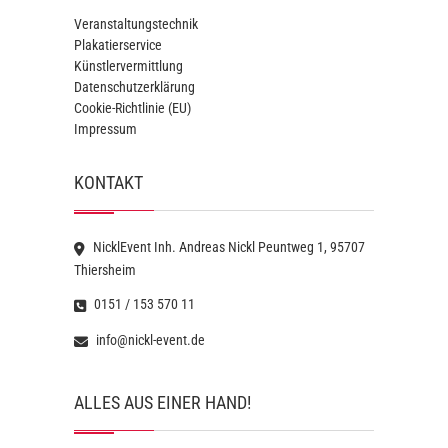
Veranstaltungstechnik
Plakatierservice
Künstlervermittlung
Datenschutzerklärung
Cookie-Richtlinie (EU)
Impressum
KONTAKT
NicklEvent Inh. Andreas Nickl Peuntweg 1, 95707
Thiersheim
0151 / 153 570 11
info@nickl-event.de
ALLES AUS EINER HAND!