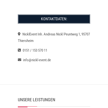
KONTAKTDATEN:
NicklEvent Inh. Andreas Nickl Peuntweg 1, 95707
Thiersheim
0151 / 153 570 11
info@nickl-event.de
UNSERE LEISTUNGEN