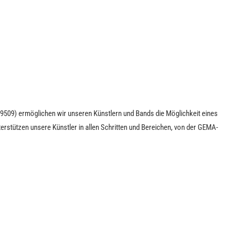
9509) ermöglichen wir unseren Künstlern und Bands die Möglichkeit eines
erstützen unsere Künstler in allen Schritten und Bereichen, von der GEMA-