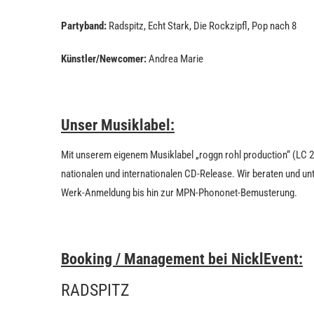
Partyband:
Radspitz, Echt Stark, Die Rockzipfl, Pop nach 8
Künstler/Newcomer:
Andrea Marie
Unser Musiklabel:
Mit unserem eigenem Musiklabel „roggn rohl production“ (LC 2
nationalen und internationalen CD-Release. Wir beraten und unt
Werk-Anmeldung bis hin zur MPN-Phononet-Bemusterung.
Booking / Management bei NicklEvent:
RADSPITZ