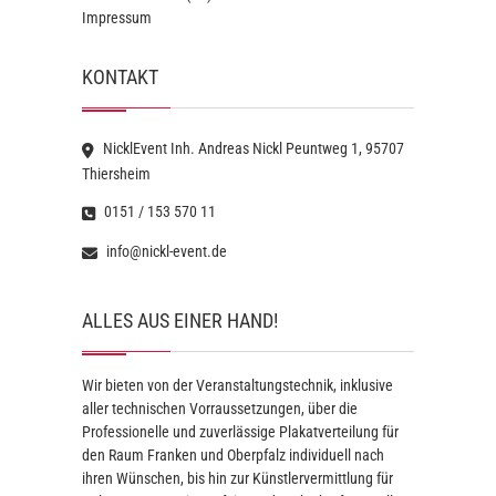
Impressum
KONTAKT
NicklEvent Inh. Andreas Nickl Peuntweg 1, 95707
Thiersheim
0151 / 153 570 11
info@nickl-event.de
ALLES AUS EINER HAND!
Wir bieten von der Veranstaltungstechnik, inklusive
aller technischen Vorraussetzungen, über die
Professionelle und zuverlässige Plakatverteilung für
den Raum Franken und Oberpfalz individuell nach
ihren Wünschen, bis hin zur Künstlervermittlung für