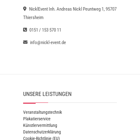
NicklEvent Inh. Andreas Nickl Peuntweg 1, 95707
Thiersheim
0151 / 153 570 11
info@nickl-event.de
UNSERE LEISTUNGEN
Veranstaltungstechnik
Plakatierservice
Künstlervermittlung
Datenschutzerklärung
Cookie-Richtlinie (EU)