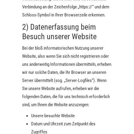
Verbindung an der Zeichenfolge „https://“ und dem
Schloss-Symbol in Ihrer Browserzeile erkennen.
2) Datenerfassung beim
Besuch unserer Website
Bei der bloß informatorischen Nutzung unserer
Website, also wenn Sie sich nicht registrieren oder
uns anderweitig Informationen übermitteln, erheben
wir nur solche Daten, die Ihr Browser an unseren
Server übermittelt (sog. „Server-Logfiles“). Wenn
Sie unsere Website aufrufen, erheben wir die
folgenden Daten, die für uns technisch erforderlich
sind, um Ihnen die Website anzuzeigen:
Unsere besuchte Website
Datum und Uhrzeit zum Zeitpunkt des
Zugriffes