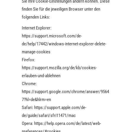
Sie Ihre Cookie-Einstellungen ändern können. Diese
finden Sie für die jeweiligen Browser unter den
folgenden Links:
Internet Explorer:
https://support.microsoft.com/de-
de/help/17442/windows-internet-explorer-delete-
manage-cookies
Firefox:
https://support.mozilla.org/de/kb/cookies-
erlauben-und-ablehnen
Chrome:
https://support.google.com/chrome/answer/9564
7?hl=de&hlrm=en
Safari: https://support.apple.com/de-
de/guide/safari/sfri11471/mac
Opera: https://help.opera.com/de/latest/web-
preferences/#cookies